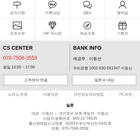
공지사항
카톡상담
Q&A
멤버쉽
포토리뷰
VIP 게시판
배송조회
기획전
CS CENTER
BANK INFO
070-7506-3559
예금주 : 이동선
평일 10:00 ~ 17:00
우리은행 1002-830-561347 이동선
고객센터 연결
질문과 대답
소파소 운영
이용약관
개인정보처리방침
PC버전
일촌
대표 : 이동선 ㅣ 개인정보 보호 책임자 : 이동선
사업자 등록번호 : 605-22-76535
통신판매업신고번호 : 제2014-부산부산진-0441호
전화 : 070-7506-3559
주소 : 부산 진구 진남로 565-1