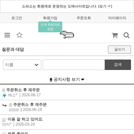
소파소는 회원제로 운영되는 도매사이트입니다. (보기 ☞)
로그인
회원가입
주문조회
마이페이지
도매 회원제로
운영
질문과 대답
글쓰기
검색
공지사항 보기
주문취소 후 재주문
배소*
| 2026-06-17
주문취소 후 재주문
|
2026-06-18
이용 잘 하고 있어요.
라미*
| 2026-03-24