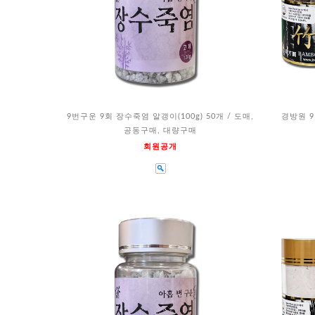
9번구운 9회 장수죽염 알갱이(100g) 50개 / 도매,
경방원 9
공동구매, 대량구매
회원공개