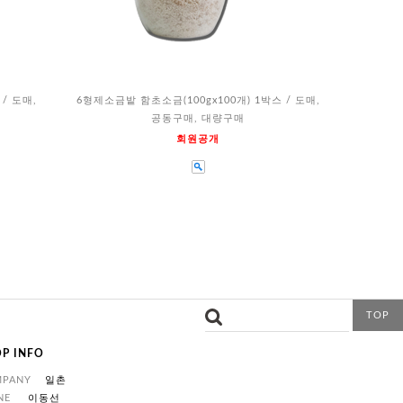
/ 도매,
6형제소금밭 함초소금(100gx100개) 1박스 / 도매,
공동구매, 대량구매
회원공개
TOP
P INFO
MPANY
일촌
NE
이동선