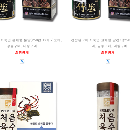
자죽염 분체형 분말(250g) 12개 / 도매,
경방원 9회 자죽염 고체형 알갱이(250g
공동구매, 대량구매
도매, 공동구매, 대량구매
회원공개
회원공개