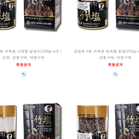
회 자죽염 고체형 알갱이(250g) 6개 /
경방원 9회 자죽염 분체형 분말(250g) 6
도매, 공동구매, 대량구매
공동구매, 대량구매
회원공개
회원공개