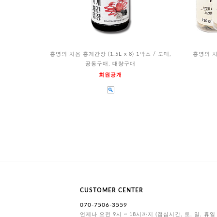
홍영의 처음 홍게간장 (1.5L x 8) 1박스 / 도매,
홍영의 처
공동구매, 대량구매
회원공개
CUSTOMER CENTER
070-7506-3559
언제나 오전 9시 ~ 18시까지 (점심시간, 토, 일, 휴