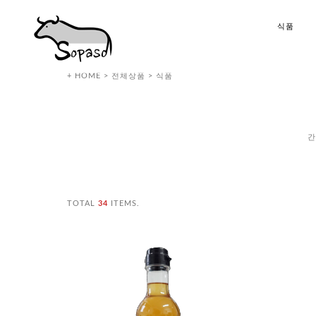
식품
+ HOME
>
전체상품
>
식품
간
TOTAL
34
ITEMS.