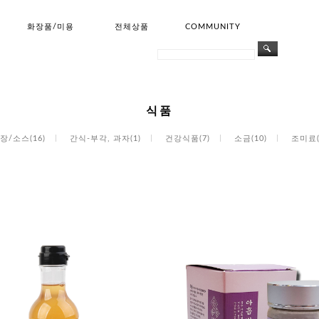
화장품/미용
전체상품
COMMUNITY
식품
장/소스(16)
간식-부각, 과자(1)
건강식품(7)
소금(10)
조미료(