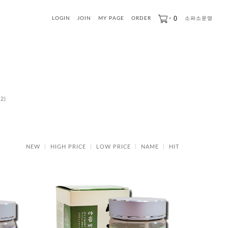
-
0
LOGIN
JOIN
MY PAGE
ORDER
소파소운영
2)
NEW
HIGH PRICE
LOW PRICE
NAME
HIT