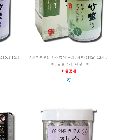
50g) 12개
9번구운 9회 장수죽염 분체/가루(250g) 12개 /
도매, 공동구매, 대량구매
회원공개