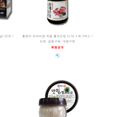
) 12개 /
홍영의 프리미엄 처음 홍게간장 (1.5L x 8) 1박스 /
도매, 공동구매, 대량구매
회원공개