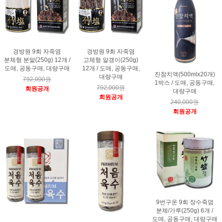
경방원 9회 자죽염
경방원 9회 자죽염
분체형 분말(250g) 12개 /
고체형 알갱이(250g)
도매, 공동구매, 대량구매
12개 / 도매, 공동구매,
진참치액(500mlx20개)
대량구매
792,000원
1박스 / 도매, 공동구매,
792,000원
회원공개
대량구매
회원공개
240,000원
회원공개
9번구운 9회 장수죽염
분체/가루(250g) 6개 /
도매, 공동구매, 대량구매