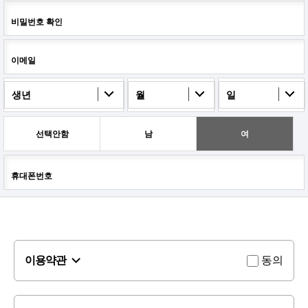
비밀번호 확인
이메일
생년
월
일
선택안함
남
여
휴대폰번호
이용약관
동의