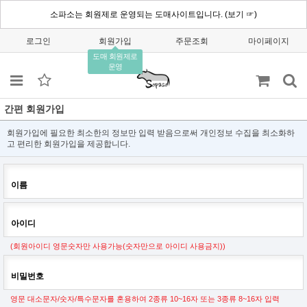
소파소는 회원제로 운영되는 도매사이트입니다. (보기 ☞)
로그인
회원가입
주문조회
마이페이지
도매 회원제로
운영
간편 회원가입
회원가입에 필요한 최소한의 정보만 입력 받음으로써 개인정보 수집을 최소화하
고 편리한 회원가입을 제공합니다.
이름
아이디
(회원아이디 영문숫자만 사용가능(숫자만으로 아이디 사용금지))
비밀번호
영문 대소문자/숫자/특수문자를 혼용하여 2종류 10~16자 또는 3종류 8~16자 입력